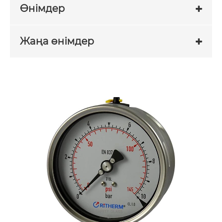
Өнімдер
Жаңа өнімдер