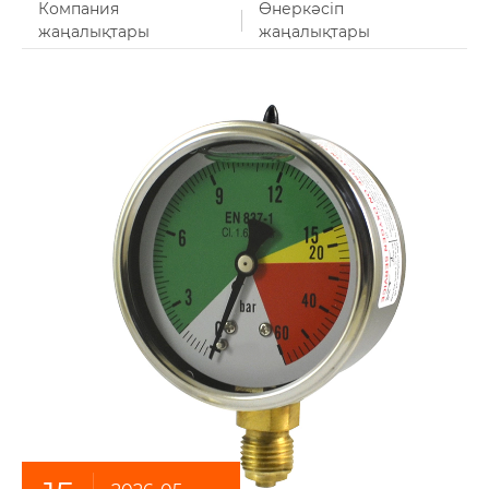
Компания
Өнеркәсіп
жаңалықтары
жаңалықтары