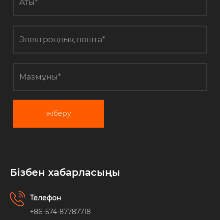
жіберу
Бізбен хабарласыңы
Телефон
+86-574-87787718