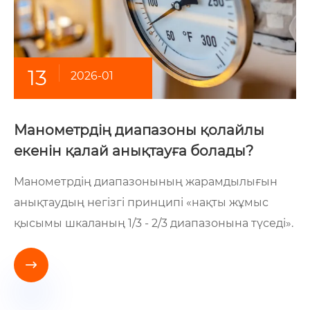
13
2026-01
Манометрдің диапазоны қолайлы
екенін қалай анықтауға болады?
Манометрдің диапазонының жарамдылығын
анықтаудың негізгі принципі «нақты жұмыс
қысымы шкаланың 1/3 - 2/3 диапазонына түседі».
