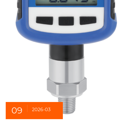
09
2026-03